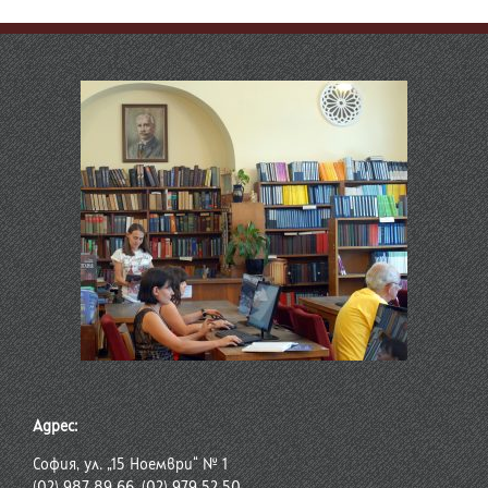
Адрес:
София, ул. „15 Ноември“ № 1
(02) 987 89 66, (02) 979 52 50