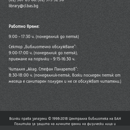
library@cl.bas.bg
Работно време:
9:00 – 17:30 ч. (понеделник до петък)
Сектор „Библиотечно обслужване“:
9:00-17:00 ч. (понеделник до петък),
приемане на поръчки – 9:15-16:30 ч.
Читалня „Акад. Стефан Панаретов“:
8:30-18:00 ч. (понеделник-петък, всеки последен петък от
месеца е санитарен полуден и не се обслужват читатели.)
Всички права запазени © 1998-2018 Централна библиотека на БАН
Политика за защита на личните данни на физически лица и
политика за употреба на бисквитки