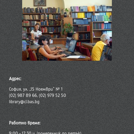
Адрес:
София, ул. „15 Ноември“ № 1
(02) 987 89 66, (02) 979 52 50
library@cl.bas.bg
Работно време:
9:00 – 17:30 ч. (понеделник до петък)