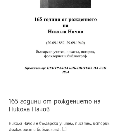
165 години от рождението на
Никола Начов
Никола Начов е български учител, писател, историк,
фолклорист и библиограф. [...]