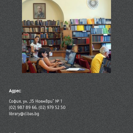
Адрес:
София, ул. „15 Ноември“ № 1
(02) 987 89 66, (02) 979 52 50
library@cl.bas.bg