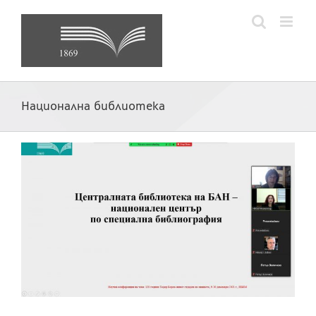
Skip
to
content
Национална библиотека
в