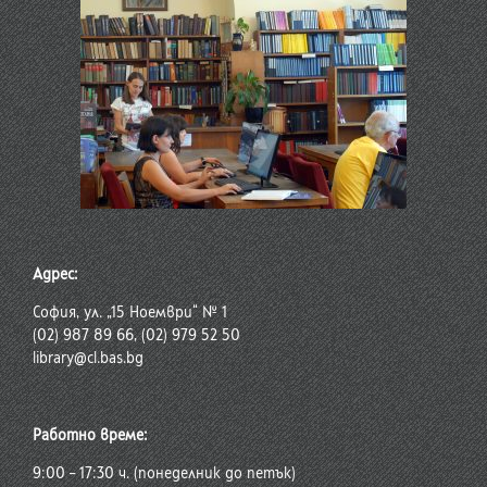
Адрес:
София, ул. „15 Ноември“ № 1
(02) 987 89 66, (02) 979 52 50
library@cl.bas.bg
Работно време:
9:00 – 17:30 ч. (понеделник до петък)