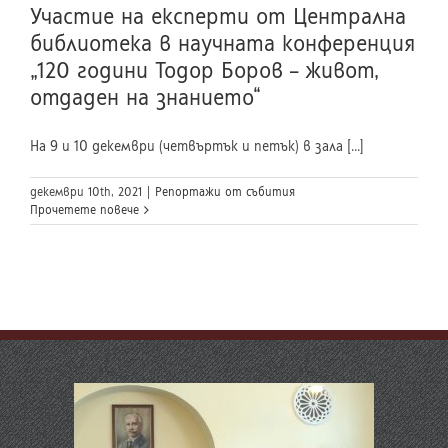
Участие на експерти от Централна
библиотека в научната конференция
„120 години Тодор Боров – живот,
отдаден на знанието“
На 9 и 10 декември (четвъртък и петък) в зала [...]
декември 10th, 2021
|
Репортажи от събития
Прочетете повече