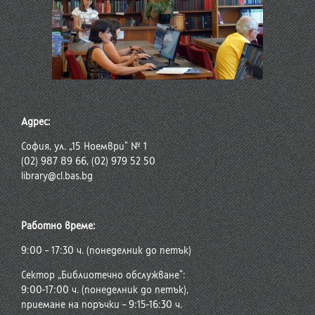
Адрес:
София, ул. „15 Ноември“ № 1
(02) 987 89 66, (02) 979 52 50
library@cl.bas.bg
Работно време:
9:00 – 17:30 ч. (понеделник до петък)
Сектор „Библиотечно обслужване“:
9:00-17:00 ч. (понеделник до петък),
приемане на поръчки – 9:15-16:30 ч.