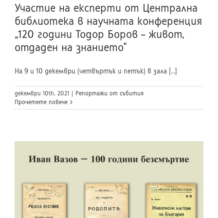
Участие на експерти от Централна
библиотека в научната конференция
„120 години Тодор Боров – живот,
отдаден на знанието“
На 9 и 10 декември (четвъртък и петък) в зала [...]
декември 10th, 2021
|
Репортажи от събития
Прочетете повече