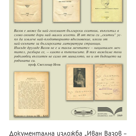
Документална изложба „Иван Вазов –