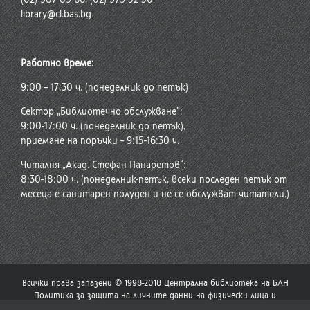
library@cl.bas.bg
Работно време:
9:00 – 17:30 ч. (понеделник до петък)
Сектор „Библиотечно обслужване“:
9:00-17:00 ч. (понеделник до петък),
приемане на поръчки – 9:15-16:30 ч.
Читалня „Акад. Стефан Панаретов“:
8:30-18:00 ч. (понеделник-петък, всеки последен петък от
месеца е санитарен полуден и не се обслужват читатели.)
Всички права запазени © 1998-2018 Централна библиотека на БАН
Политика за защита на личните данни на физически лица и
политика за употреба на бисквитки