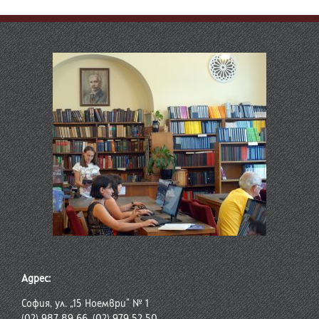
Адрес:
София, ул. „15 Ноември“ № 1
(02) 987 89 66, (02) 979 52 50