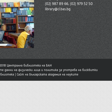
(02) 987 89 66, (02) 979 52 50
library@cl.bas.bg
-2018 Централна библиотека на БАН
те данни на физически лица и политика за употреба на бисквитки
иблиотека
|
Сайт на Българската академия на науките