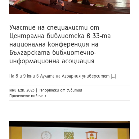
Участие на специалисти от
Централна библиотека в 33-та
национална конференция на
Българската библиотечно-
информационна асоциация
На 8 и 9 юни в Аулата на Аграрния университет [...]
юни 12th, 2023
|
Репортажи от събития
Прочетете повече