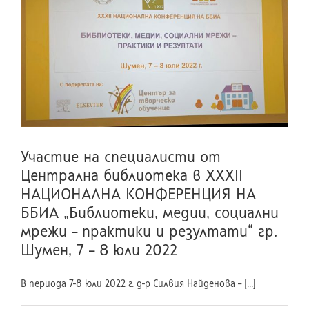
Участие на специалисти от
Централна библиотека в ХХXII
НАЦИОНАЛНА КОНФЕРЕНЦИЯ НА
ББИА „Библиотеки, медии, социални
мрежи – практики и резултати“ гр.
Шумен, 7 – 8 юли 2022
В периода 7-8 юли 2022 г. д-р Силвия Найденова – [...]