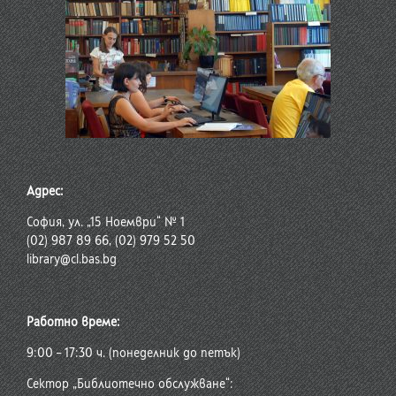
Адрес:
София, ул. „15 Ноември“ № 1
(02) 987 89 66, (02) 979 52 50
library@cl.bas.bg
Работно време:
9:00 – 17:30 ч. (понеделник до петък)
Сектор „Библиотечно обслужване“: