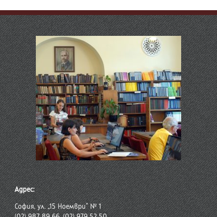
Адрес:
София, ул. „15 Ноември“ № 1
(02) 987 89 66, (02) 979 52 50