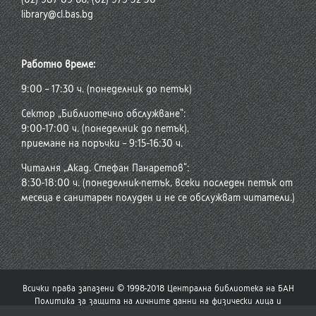
library@cl.bas.bg
Работно време:
9:00 – 17:30 ч. (понеделник до петък)
Сектор „Библиотечно обслужване“:
9:00-17:00 ч. (понеделник до петък),
приемане на поръчки – 9:15-16:30 ч.
Читалня „Акад. Стефан Панаретов“:
8:30-18:00 ч. (понеделник-петък, всеки последен петък от
месеца е санитарен полуден и не се обслужват читатели.)
Всички права запазени © 1998-2018 Централна библиотека на БАН
Политика за защита на личните данни на физически лица и
политика за употреба на бисквитки