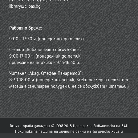
library@cl.bas.bg
Работно време:
9:00 – 17:30 ч. (понеделник до петък)
Сектор „Библиотечно обслужване“:
9:00-17:00 ч. (понеделник до петък),
приемане на поръчки – 9:15-16:30 ч.
Читалня „Акад. Стефан Панаретов“:
8:30-18:00 ч. (понеделник-петък, всеки последен петък от
месеца е санитарен полуден и не се обслужват читатели.)
Всички права запазени © 1998-2018 Централна библиотека на БАН
Политика за защита на личните данни на физически лица и
политика за употреба на бисквитки