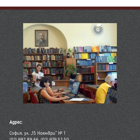
Адрес:
София, ул. „15 Ноември“ № 1
(02) 987 89 66, (02) 979 52 50