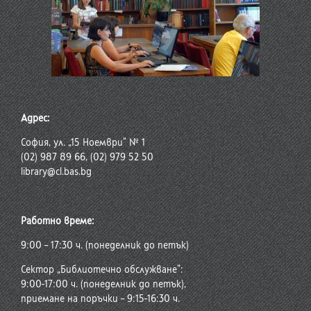
Адрес:
София, ул. „15 Ноември“ № 1
(02) 987 89 66, (02) 979 52 50
library@cl.bas.bg
Работно време:
9:00 – 17:30 ч. (понеделник до петък)
Сектор „Библиотечно обслужване“:
9:00-17:00 ч. (понеделник до петък),
приемане на поръчки – 9:15-16:30 ч.