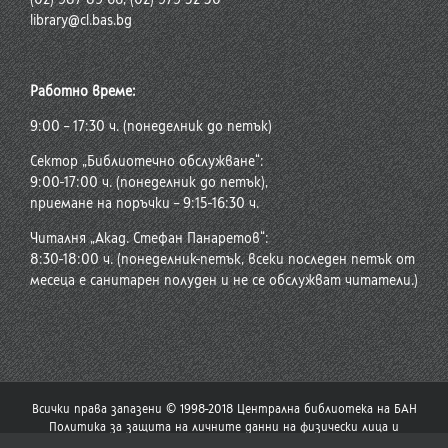
library@cl.bas.bg
Работно време:
9:00 – 17:30 ч. (понеделник до петък)
Сектор „Библиотечно обслужване“:
9:00-17:00 ч. (понеделник до петък),
приемане на поръчки – 9:15-16:30 ч.
Читалня „Акад. Стефан Панаретов“:
8:30-18:00 ч. (понеделник-петък, всеки последен петък от
месеца е санитарен полуден и не се обслужват читатели.)
Всички права запазени © 1998-2018 Централна библиотека на БАН
Политика за защита на личните данни на физически лица и
политика за употреба на бисквитки