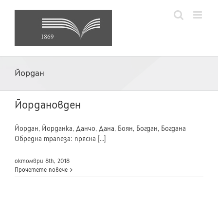
Skip
to
content
Йордан
Йордановден
Йордан, Йорданка, Данчо, Дана, Боян, Богдан, Богдана
Обредна трапеза: прясна [...]
октомври 8th, 2018
Прочетете повече