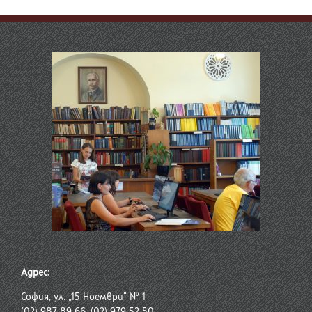
Адрес:
София, ул. „15 Ноември“ № 1
(02) 987 89 66, (02) 979 52 50