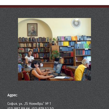
Адрес:
София, ул. „15 Ноември“ № 1
(02) 987 89 66, (02) 979 52 50