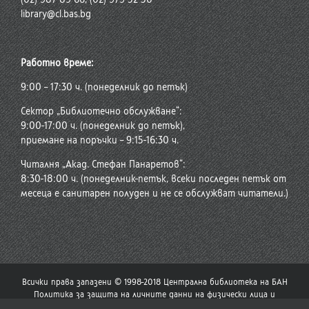
library@cl.bas.bg
Работно време:
9:00 – 17:30 ч. (понеделник до петък)
Сектор „Библиотечно обслужване“:
9:00-17:00 ч. (понеделник до петък),
приемане на поръчки – 9:15-16:30 ч.
Читалня „Акад. Стефан Панаретов“:
8:30-18:00 ч. (понеделник-петък, всеки последен петък от
месеца е санитарен полуден и не се обслужват читатели.)
Всички права запазени © 1998-2018 Централна библиотека на БАН
Политика за защита на личните данни на физически лица и
политика за употреба на бисквитки