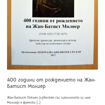
400 години от рождението на Жан-
Батист Молиер
Жан-Батист Поклен (известен със сценичното си име
Молиер) е френски [...]