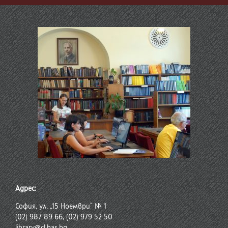
Адрес:
София, ул. „15 Ноември“ № 1
(02) 987 89 66, (02) 979 52 50
library@cl.bas.bg