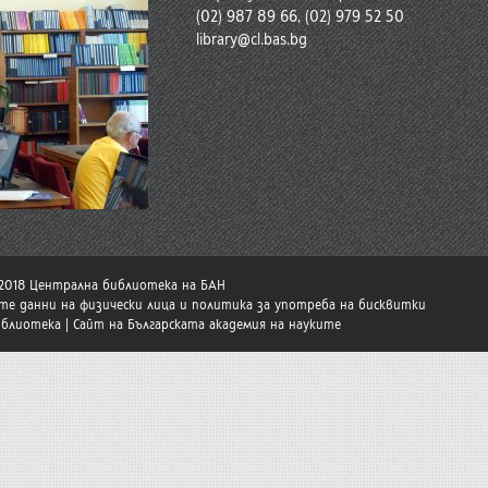
(02) 987 89 66, (02) 979 52 50
library@cl.bas.bg
-2018 Централна библиотека на БАН
те данни на физически лица и политика за употреба на бисквитки
иблиотека
|
Сайт на Българската академия на науките