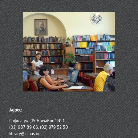
Адрес:
София, ул. „15 Ноември“ № 1
(02) 987 89 66, (02) 979 52 50
library@cl.bas.bg