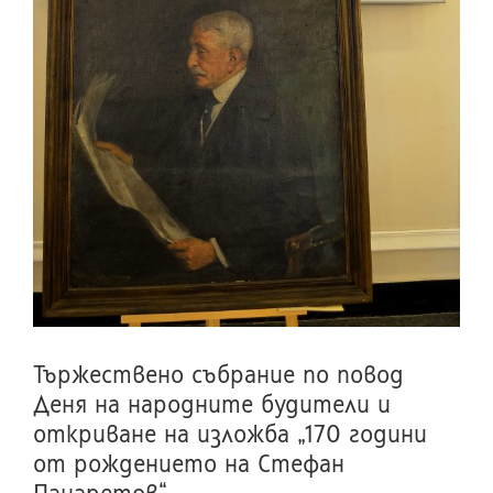
Тържествено събрание по повод
Деня на народните будители и
откриване на изложба „170 години
от рождението на Стефан