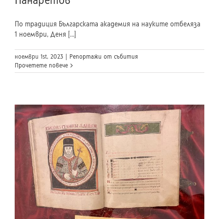
Панаретов“
По традиция Българската академия на науките отбеляза
1 ноември, Деня [...]
ноември 1st, 2023
|
Репортажи от събития
Прочетете повече