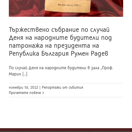
Тържествено събрание по случай
Деня на народните будители под
патронажа на президента на
Република България Румен Радев
По случай Деня на народните будители в зала „Проф.
Марин [...]
ноември 1st, 2022
|
Репортажи от събития
Прочетете повече