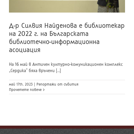
Д-р Силвия Найденова е библиотекар
на 2022 г. на Българската
библиотечно-информационна
асоциация
На 16 май в Античен културно-комуникационен комплекс
„Сердика“ бяха връчени [...]
май 17th, 2023
|
Репортажи от събития
Прочетете повече