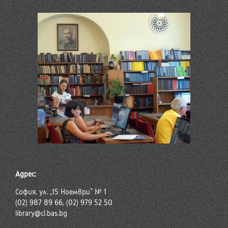
Адрес:
София, ул. „15 Ноември“ № 1
(02) 987 89 66, (02) 979 52 50
library@cl.bas.bg