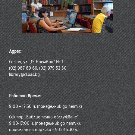
Адрес:
София, ул. „15 Ноември“ № 1
(02) 987 89 66, (02) 979 52 50
library@cl.bas.bg
Работно време:
9:00 – 17:30 ч. (понеделник до петък)
Сектор „Библиотечно обслужване“:
9:00-17:00 ч. (понеделник до петък),
приемане на поръчки – 9:15-16:30 ч.