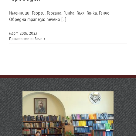
Именници: Георги, Гергана, Гинка, Галя, Ганка, Ганчо
Обредна трапеза: печено [...]
март 28th, 2023
Прочетете повече