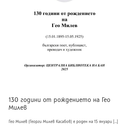
130 години от рождението на Гео
Милев
Гео Милев (Георги Милев Касабов) e роден на 15 януари [...]