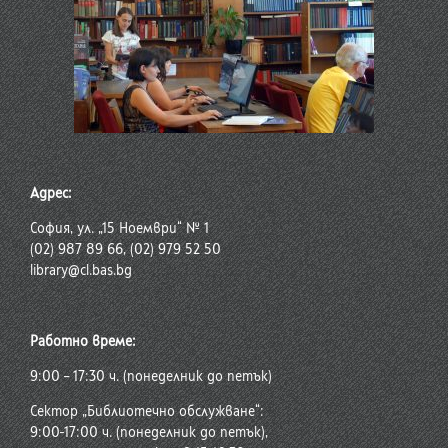
Адрес:
София, ул. „15 Ноември“ № 1
(02) 987 89 66, (02) 979 52 50
library@cl.bas.bg
Работно време:
9:00 – 17:30 ч. (понеделник до петък)
Сектор „Библиотечно обслужване“:
9:00-17:00 ч. (понеделник до петък),