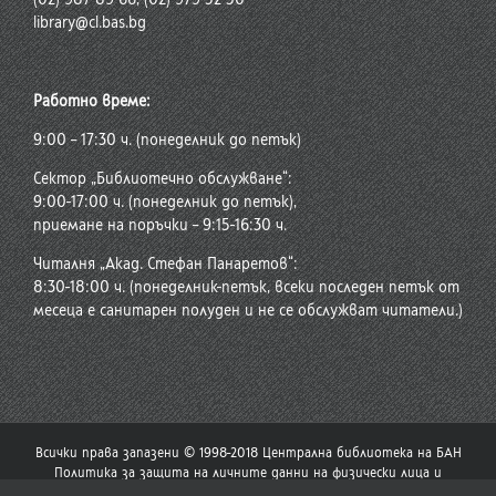
library@cl.bas.bg
Работно време:
9:00 – 17:30 ч. (понеделник до петък)
Сектор „Библиотечно обслужване“:
9:00-17:00 ч. (понеделник до петък),
приемане на поръчки – 9:15-16:30 ч.
Читалня „Акад. Стефан Панаретов“:
8:30-18:00 ч. (понеделник-петък, всеки последен петък от
месеца е санитарен полуден и не се обслужват читатели.)
Всички права запазени © 1998-2018 Централна библиотека на БАН
Политика за защита на личните данни на физически лица и
политика за употреба на бисквитки