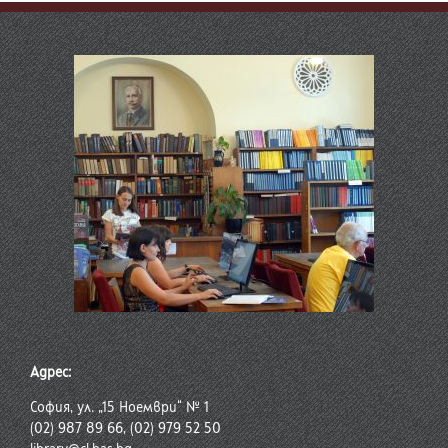
Адрес:
София, ул. „15 Ноември“ № 1
(02) 987 89 66, (02) 979 52 50