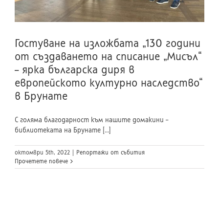
Гостуване на изложбата „130 години
от създаването на списание „Мисъл“
– ярка българска диря в
европейското културно наследство“
в Брунате
С голяма благодарност към нашите домакини –
библиотеката на Брунате [...]
октомври 5th, 2022
|
Репортажи от събития
Прочетете повече