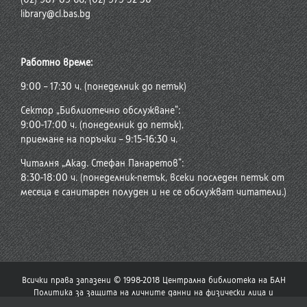
library@cl.bas.bg
Работно време:
9:00 – 17:30 ч. (понеделник до петък)
Сектор „Библиотечно обслужване“:
9:00-17:00 ч. (понеделник до петък),
приемане на поръчки – 9:15-16:30 ч.
Читалня „Акад. Стефан Панаретов“:
8:30-18:00 ч. (понеделник-петък, всеки последен петък от
месеца е санитарен полуден и не се обслужват читатели.)
Всички права запазени © 1998-2018 Централна библиотека на БАН
Политика за защита на личните данни на физически лица и
политика за употреба на бисквитки