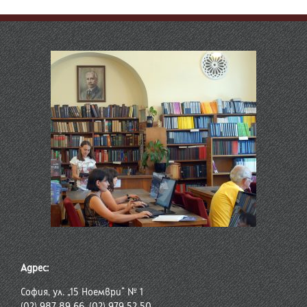
Адрес:
София, ул. „15 Ноември“ № 1
(02) 987 89 66, (02) 979 52 50