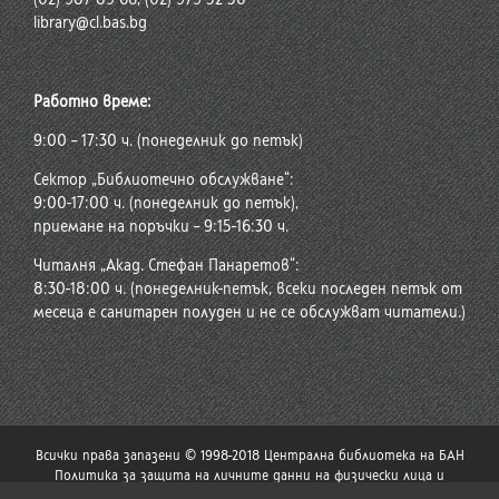
library@cl.bas.bg
Работно време:
9:00 – 17:30 ч. (понеделник до петък)
Сектор „Библиотечно обслужване“:
9:00-17:00 ч. (понеделник до петък),
приемане на поръчки – 9:15-16:30 ч.
Читалня „Акад. Стефан Панаретов“:
8:30-18:00 ч. (понеделник-петък, всеки последен петък от
месеца е санитарен полуден и не се обслужват читатели.)
Всички права запазени © 1998-2018 Централна библиотека на БАН
Политика за защита на личните данни на физически лица и
политика за употреба на бисквитки