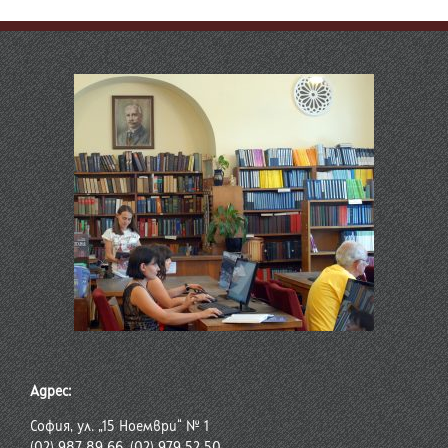
Адрес:
София, ул. „15 Ноември“ № 1
(02) 987 89 66, (02) 979 52 50