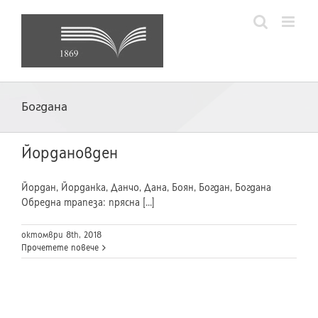
Skip
to
content
Богдана
Йордановден
Йордан, Йорданка, Данчо, Дана, Боян, Богдан, Богдана
Обредна трапеза: прясна [...]
октомври 8th, 2018
Прочетете повече