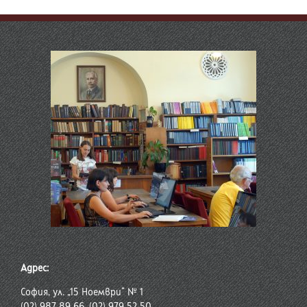
Адрес:
София, ул. „15 Ноември“ № 1
(02) 987 89 66, (02) 979 52 50