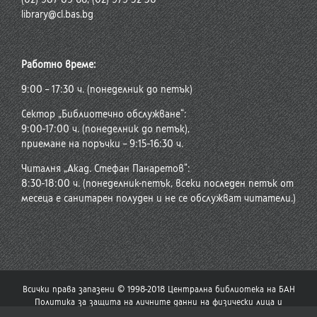
library@cl.bas.bg
Работно време:
9:00 – 17:30 ч. (понеделник до петък)
Сектор „Библиотечно обслужване“:
9:00-17:00 ч. (понеделник до петък),
приемане на поръчки – 9:15-16:30 ч.
Читалня „Акад. Стефан Панаретов“:
8:30-18:00 ч. (понеделник-петък, всеки последен петък от
месеца е санитарен полуден и не се обслужват читатели.)
Всички права запазени © 1998-2018 Централна библиотека на БАН
Политика за защита на личните данни на физически лица и
политика за употреба на бисквитки