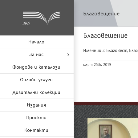
Skip
to
Благовещение
content
Благовещение
Начало
Именници: Благовест, Благо
За нас
март 25th, 2019
Фондове и каталози
Онлайн услуги
Дигитални колекции
Издания
Проекти
Контакти