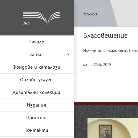
Skip
to
Блага
content
Благовещение
Начало
Именници: Благовест, Благо
За нас
март 25th, 2019
Фондове и каталози
Онлайн услуги
Дигитални колекции
Издания
Проекти
Контакти