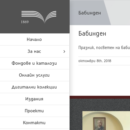
Skip
to
Бабинден
content
Бабинден
Начало
Празник, посветен на баби
За нас
октомври 8th, 2018
Фондове и каталози
Онлайн услуги
Дигитални колекции
Издания
Проекти
Контакти