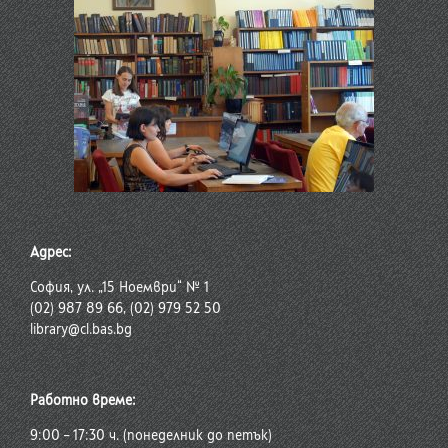
Адрес:
София, ул. „15 Ноември“ № 1
(02) 987 89 66, (02) 979 52 50
library@cl.bas.bg
Работно време:
9:00 – 17:30 ч. (понеделник до петък)