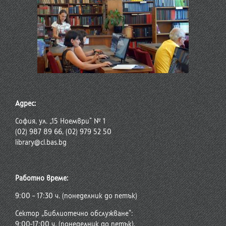
Адрес:
София, ул. „15 Ноември“ № 1
(02) 987 89 66, (02) 979 52 50
library@cl.bas.bg
Работно време:
9:00 – 17:30 ч. (понеделник до петък)
Сектор „Библиотечно обслужване“:
9:00-17:00 ч. (понеделник до петък),