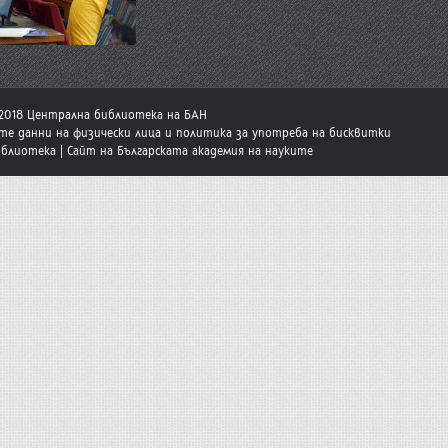
-2018 Централна библиотека на БАН
те данни на физически лица и политика за употреба на бисквитки
иблиотека
|
Сайт на Българската академия на науките