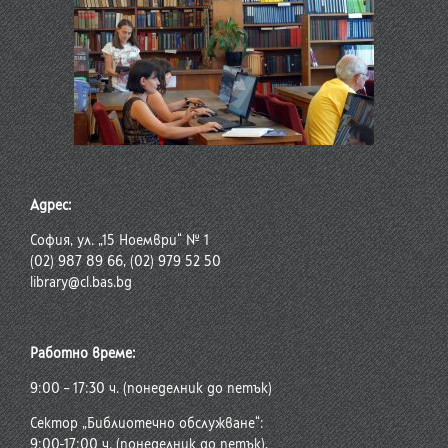
Адрес:
София, ул. „15 Ноември“ № 1
(02) 987 89 66, (02) 979 52 50
library@cl.bas.bg
Работно време:
9:00 – 17:30 ч. (понеделник до петък)
Сектор „Библиотечно обслужване“:
9:00-17:00 ч. (понеделник до петък),