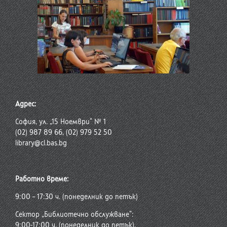
Адрес:
София, ул. „15 Ноември“ № 1
(02) 987 89 66, (02) 979 52 50
library@cl.bas.bg
Работно време:
9:00 – 17:30 ч. (понеделник до петък)
Сектор „Библиотечно обслужване“:
9:00-17:00 ч. (понеделник до петък),