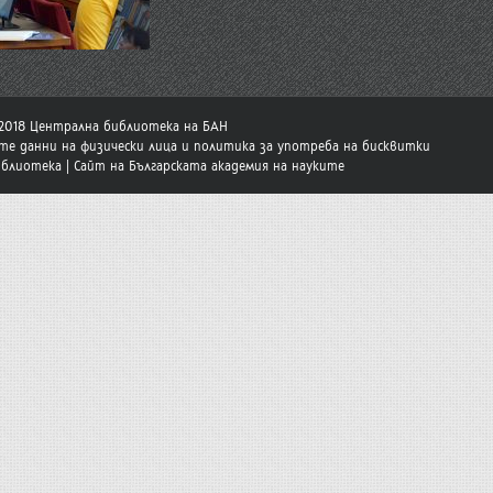
-2018 Централна библиотека на БАН
те данни на физически лица и политика за употреба на бисквитки
иблиотека
|
Сайт на Българската академия на науките