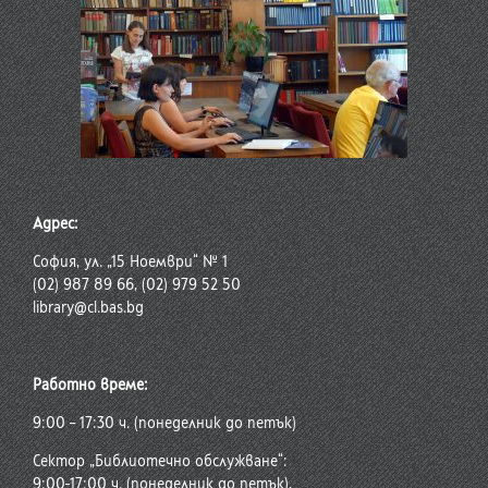
Адрес:
София, ул. „15 Ноември“ № 1
(02) 987 89 66, (02) 979 52 50
library@cl.bas.bg
Работно време:
9:00 – 17:30 ч. (понеделник до петък)
Сектор „Библиотечно обслужване“:
9:00-17:00 ч. (понеделник до петък),