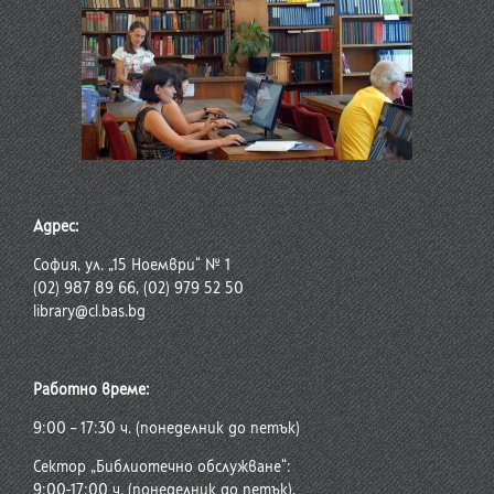
Адрес:
София, ул. „15 Ноември“ № 1
(02) 987 89 66, (02) 979 52 50
library@cl.bas.bg
Работно време:
9:00 – 17:30 ч. (понеделник до петък)
Сектор „Библиотечно обслужване“:
9:00-17:00 ч. (понеделник до петък),