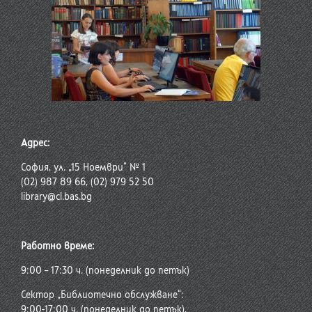
Адрес:
София, ул. „15 Ноември“ № 1
(02) 987 89 66, (02) 979 52 50
library@cl.bas.bg
Работно време:
9:00 – 17:30 ч. (понеделник до петък)
Сектор „Библиотечно обслужване“:
9:00-17:00 ч. (понеделник до петък),