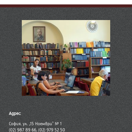
Адрес:
София, ул. „15 Ноември“ № 1
(02) 987 89 66, (02) 979 52 50