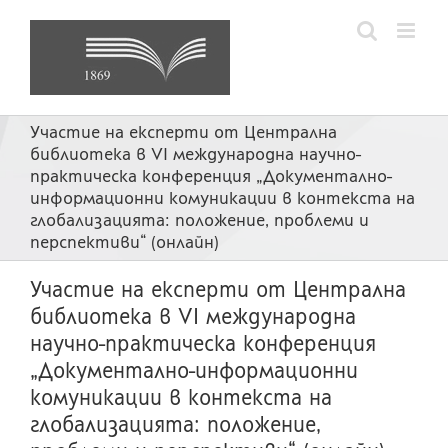
Skip
to
content
Участие на експерти от Централна
библиотека в VI международна научно-
практическа конференция „Документално-
информационни комуникации в контекста на
глобализацията: положение, проблеми и
перспективи“ (онлайн)
Участие на експерти от Централна
библиотека в VI международна
научно-практическа конференция
„Документално-информационни
комуникации в контекста на
глобализацията: положение,