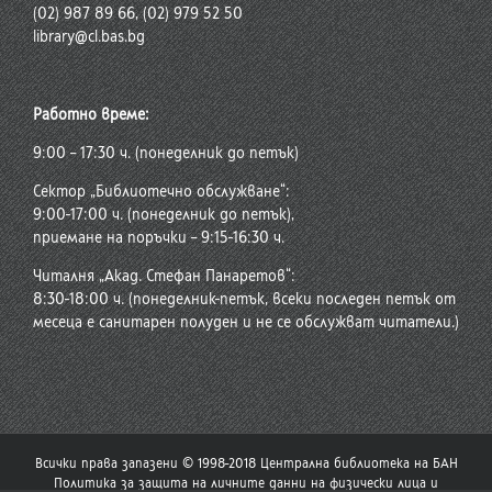
(02) 987 89 66, (02) 979 52 50
library@cl.bas.bg
Работно време:
9:00 – 17:30 ч. (понеделник до петък)
Сектор „Библиотечно обслужване“:
9:00-17:00 ч. (понеделник до петък),
приемане на поръчки – 9:15-16:30 ч.
Читалня „Акад. Стефан Панаретов“:
8:30-18:00 ч. (понеделник-петък, всеки последен петък от
месеца е санитарен полуден и не се обслужват читатели.)
Всички права запазени © 1998-2018 Централна библиотека на БАН
Политика за защита на личните данни на физически лица и