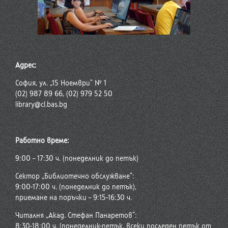
Адрес:
София, ул. „15 Ноември“ № 1
(02) 987 89 66, (02) 979 52 50
library@cl.bas.bg
Работно време:
9:00 – 17:30 ч. (понеделник до петък)
Сектор „Библиотечно обслужване“:
9:00-17:00 ч. (понеделник до петък),
приемане на поръчки – 9:15-16:30 ч.
Читалня „Акад. Стефан Панаретов“:
8:30-18:00 ч. (понеделник-петък, всеки последен петък от