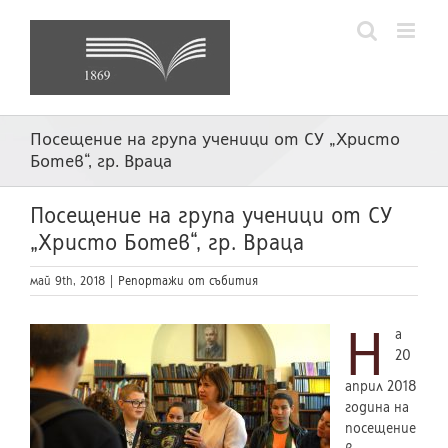
Skip
to
content
Посещение на група ученици от СУ „Христо
Ботев“, гр. Враца
Посещение на група ученици от СУ
„Христо Ботев“, гр. Враца
май 9th, 2018
|
Репортажи от събития
Н
а
20
април 2018
година на
посещение