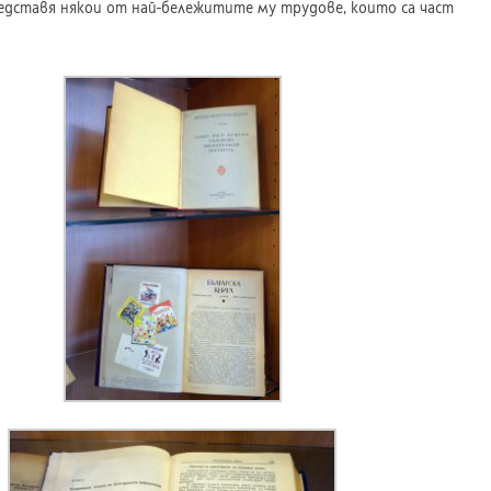
дставя някои от най-бележитите му трудове, които са част