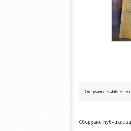
Споделете в любимата 
Свързани публикаци