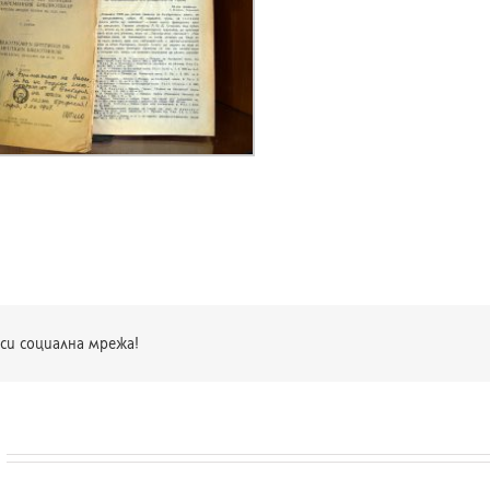
си социална мрежа!
и