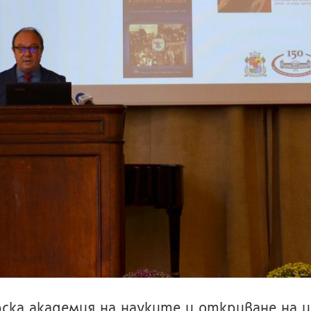
рска академия на науките и откриване на и