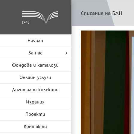
Skip
to
Списание на БАН
content
Начало
За нас
Фондове и каталози
Онлайн услуги
Дигитални колекции
Издания
Проекти
Контакти