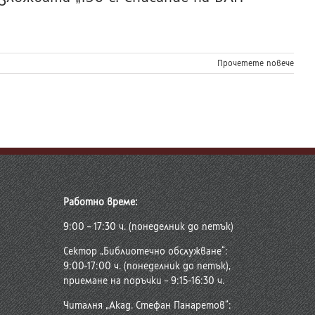
Прочетете повече
Работно време:
9:00 – 17:30 ч. (понеделник до петък)
Сектор „Библиотечно обслужване“:
9:00-17:00 ч. (понеделник до петък),
приемане на поръчки – 9:15-16:30 ч.
Читалня „Акад. Стефан Панаретов“: