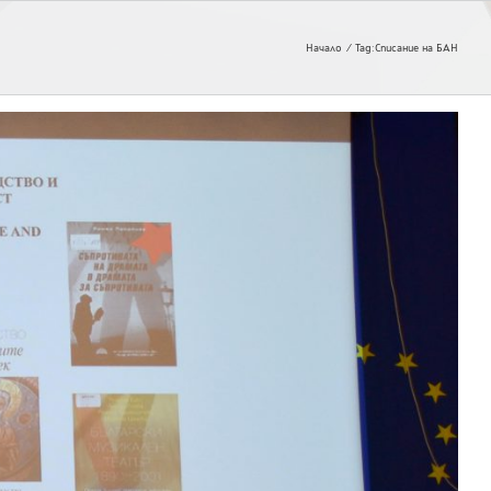
Начало
Tag:
Списание на БАН