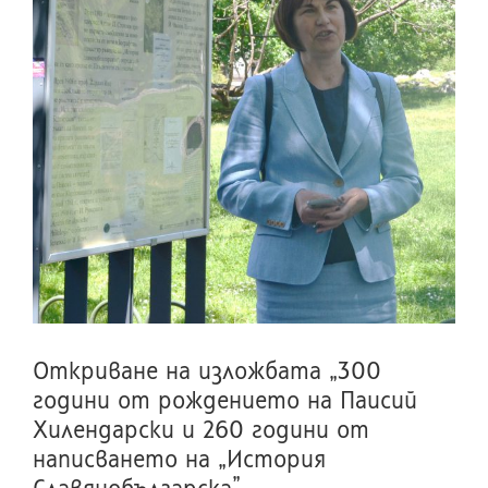
и
Откриване на изложбата „300
години от рождението на Паисий
Хилендарски и 260 години от
написването на „История