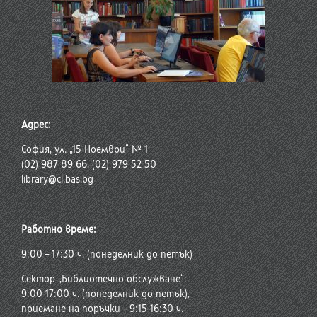
Адрес:
София, ул. „15 Ноември“ № 1
(02) 987 89 66, (02) 979 52 50
library@cl.bas.bg
Работно време:
9:00 – 17:30 ч. (понеделник до петък)
Сектор „Библиотечно обслужване“:
9:00-17:00 ч. (понеделник до петък),
приемане на поръчки – 9:15-16:30 ч.