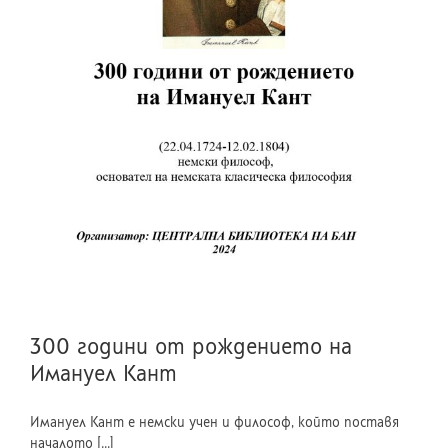
300 години от рождението на
Имануел Кант
Имануел Кант е немски учен и философ, който поставя
началото [...]