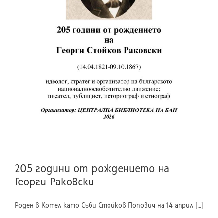
205 години от рождението на
Георги Раковски
Роден в Котел като Съби Стойков Попович на 14 април [...]