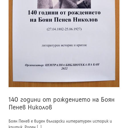
140 години от рождението на Боян
Пенев Николов
Боян Пенев е виден български литературен историк и
критик. Роден [...]