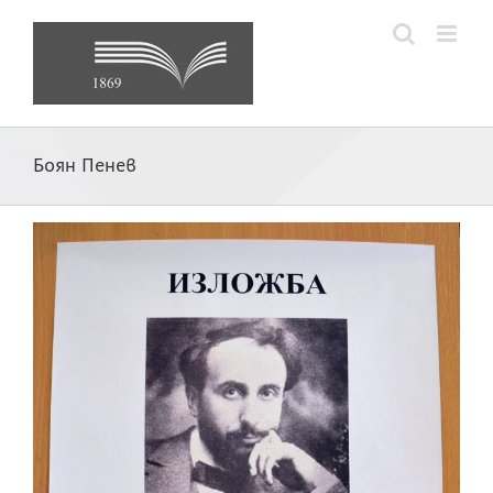
Skip
to
content
Боян Пенев