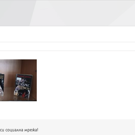
си социална мрежа!