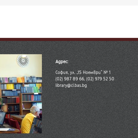
Адрес:
София, ул. „15 Ноември“ № 1
(02) 987 89 66, (02) 979 52 50
library@cl.bas.bg