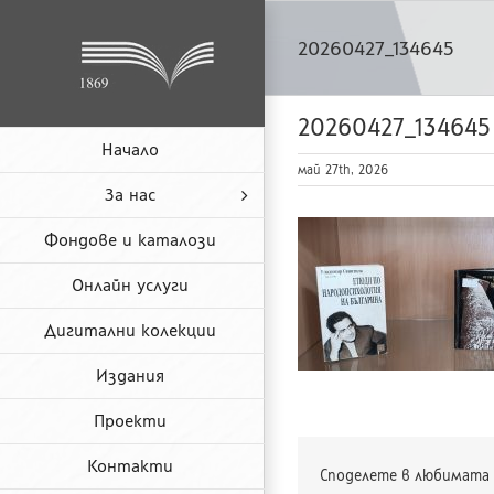
Skip
to
20260427_134645
content
20260427_134645
Начало
май 27th, 2026
За нас
Фондове и каталози
Онлайн услуги
Дигитални колекции
Издания
Проекти
Контакти
Споделете в любимата 