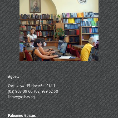
Адрес:
София, ул. „15 Ноември“ № 1
(02) 987 89 66, (02) 979 52 50
library@cl.bas.bg
Работно време: